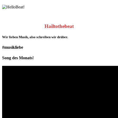
Hailtothebeat
Wir lieben
Musik
, also schreiben wir drüber.
#musikliebe
Song des Monats!