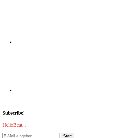
Subscribe!
HelloBeat...