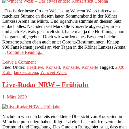
„Das ist der beste Ort der Welt“ sang Wincent Weiss mit etwas
rauchiger Stimme an diesem lauen Sommerabend in der Kölner
Lanxess Arena ins Mikro. Und irgendwie stimmte an diesem Satz
einfach alles. Nachdem seit März alle Konzerte abgesagt wurden
und auch Festivals gecancelt sind, hatte man ja die Hoffnung schon
fast ganz aufgegeben. Doch wir wurden eines Besseren belehrt.
Konzerte gehen eben auch unter Corona-Bestimmungen. Knapp
900 Fans kamen jeweils an vier Tagen in die Kölner Lanxess Arena,
...
Continue Reading...
Leave a Comment
Filed Under:
BeatLive
,
Konzert
,
Konzerte
,
Konzerte
Tagged:
2020
,
Köln
,
lanxess arena
,
Wincent Weiss
Live-Radar NRW – Frühjahr
1. März 2020
Nachdem wir euch bereits eine kleine Übersicht von Konzerten in
München präsentiert haben, folgt jetzt eine Liste mit Konzerten in
Dortmund und Umgebung. Das Gute am Ruhrgebiet ist ja, dass man