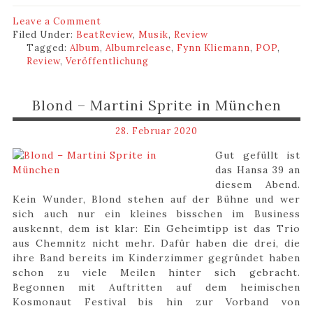
Leave a Comment
Filed Under:
BeatReview
,
Musik
,
Review
Tagged:
Album
,
Albumrelease
,
Fynn Kliemann
,
POP
,
Review
,
Veröffentlichung
Blond – Martini Sprite in München
28. Februar 2020
Gut gefüllt ist
das Hansa 39 an
diesem Abend.
Kein Wunder, Blond stehen auf der Bühne und wer
sich auch nur ein kleines bisschen im Business
auskennt, dem ist klar: Ein Geheimtipp ist das Trio
aus Chemnitz nicht mehr. Dafür haben die drei, die
ihre Band bereits im Kinderzimmer gegründet haben
schon zu viele Meilen hinter sich gebracht.
Begonnen mit Auftritten auf dem heimischen
Kosmonaut Festival bis hin zur Vorband von