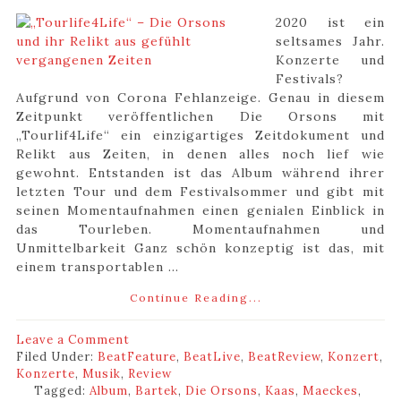
2020 ist ein
seltsames Jahr.
Konzerte und
Festivals?
Aufgrund von Corona Fehlanzeige. Genau in diesem
Zeitpunkt veröffentlichen Die Orsons mit
„Tourlif4Life“ ein einzigartiges Zeitdokument und
Relikt aus Zeiten, in denen alles noch lief wie
gewohnt. Entstanden ist das Album während ihrer
letzten Tour und dem Festivalsommer und gibt mit
seinen Momentaufnahmen einen genialen Einblick in
das Tourleben. Momentaufnahmen und
Unmittelbarkeit Ganz schön konzeptig ist das, mit
einem transportablen ...
Continue Reading...
Leave a Comment
Filed Under:
BeatFeature
,
BeatLive
,
BeatReview
,
Konzert
,
Konzerte
,
Musik
,
Review
Tagged:
Album
,
Bartek
,
Die Orsons
,
Kaas
,
Maeckes
,