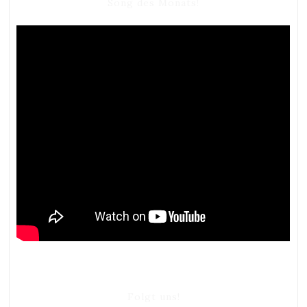
Song des Monats!
Folgt uns!