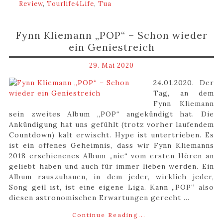
Review
,
Tourlife4Life
,
Tua
Fynn Kliemann „POP“ – Schon wieder
ein Geniestreich
29. Mai 2020
24.01.2020. Der
Tag, an dem
Fynn Kliemann
sein zweites Album „POP“ angekündigt hat. Die
Ankündigung hat uns gefühlt (trotz vorher laufendem
Countdown) kalt erwischt. Hype ist untertrieben. Es
ist ein offenes Geheimnis, dass wir Fynn Kliemanns
2018 erschienenes Album „nie“ vom ersten Hören an
geliebt haben und auch für immer lieben werden. Ein
Album rauszuhauen, in dem jeder, wirklich jeder,
Song geil ist, ist eine eigene Liga. Kann „POP“ also
diesen astronomischen Erwartungen gerecht ...
Continue Reading...