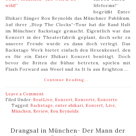
lifeforms!“
begrüßt Enter
Shikari Sänger Rou Reynolds das Münchner Publikum.
Auf ihrer „Stop The Clocks“-Tour hat die Band Halt
im Münchner Backstage gemacht. Eigentlich war das
Konzert in der Theaterfabrik geplant, doch sehr zu
unserer Freude wurde es dann doch verlegt. Das
Backstage Werk bietet einfach den Hexenkessel, den
es für ein Enter Shikari Konzert benötigt. Doch
bevor die Briten die Bühne betreten, spielen mit
Flash Forward aus Wesel und As It Is aus Brighton ...
Continue Reading...
Leave a Comment
Filed Under:
BeatLive
,
Konzert
,
Konzerte
,
Konzerte
Tagged:
Backstage
,
enter shikari
,
Konzert
,
Live
,
München
,
Review
,
Rou Reynolds
Drangsal in München- Der Mann der