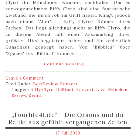
Clyro ihr Münchener Konzert nachholen. Um es
vorwegzunehmen: Biffy Clyro sind eine fantastische
Liveband, die ihren Job im Griff haben. Klingt jedoch
nach einem "Aber". Biffy Clyro- Könner ihres
Faches Das liegt allerdings nicht an Biffy Clyro, die
an diesem Abend mit einer Ansammlung ihrer
größten Hits begeistert haben und für ordentlich
Gänsehaut gesorgt haben. Von "Bubbles" über
"Spaces" bis „Biblical“ konnten ...
Continue Reading...
Leave a Comment
Filed Under:
BeatReview
,
Konzert
Tagged:
Biffy Clyro
,
DeStaat
,
Konzert
,
Live
,
München
,
Review
,
Zenith
„Tourlife4Life“ – Die Orsons und ihr
Relikt aus gefühlt vergangenen Zeiten
17. Juli 2020