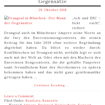
Gegensätze
29. Oktober 2018
„Ach und ESC –
fickt euch!“,
richtet
Drangsal auch im Münchener Ampere seine Worte an
die Jury des Eurovisionsongcontests, die seinen
Beitrag für das Jahr 2019 ohne weitere Begründung
abgelehnt haben. Da blitzt es wieder durch:
Konfliktscheu ist Drangsal nicht, notfalls legt er sich
auch mit der Welt an. Oder eben mit den Machern des
Eurovision Songcontests, die die geballte Fanpower
samt freundlichem Rant des Herxheimers zu spüren
bekommen haben und das nicht ganz gentlemanlike
getragen haben. ...
Continue Reading...
Leave a Comment
Filed Under:
BeatLive
,
Konzerte