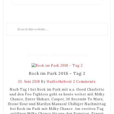
Das könnte dich interessieren
Rock im Park 2018 – Tag 2
13. Juni 2018
By
Hailtothebeat
2 Comments
Nach Tag 1 bei Rock im Park mit u.a. Good Charlotte
und den Foo Fighters geht es heute weiter mit Milky
Chance, Enter Shikari, Casper, 30 Seconds To Mars,
Stone Sour und Marilyn Manson! Chilliger Nachmittag
bei Rock im Park mit Milky Chance Am zweiten Tag
eröffnen Milky Chance für uns den Samstag. Erneut