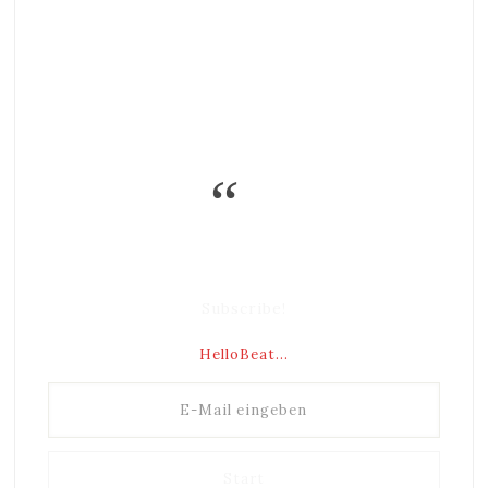
Subscribe!
HelloBeat...