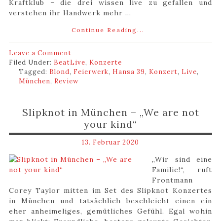
Kraftklub – die drei wissen live zu gefallen und
verstehen ihr Handwerk mehr ...
Continue Reading...
Leave a Comment
Filed Under:
BeatLive
,
Konzerte
Tagged:
Blond
,
Feierwerk
,
Hansa 39
,
Konzert
,
Live
,
München
,
Review
Slipknot in München – „We are not
your kind“
13. Februar 2020
„Wir sind eine
Familie!“, ruft
Frontmann
Corey Taylor mitten im Set des Slipknot Konzertes
in München und tatsächlich beschleicht einen ein
eher anheimeliges, gemütliches Gefühl. Egal wohin