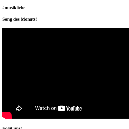
#musikliebe
Song des Monats!
Folgt uns!