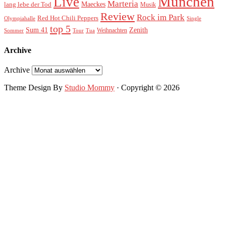
München
Live
Marteria
Maeckes
lang lebe der Tod
Musik
Review
Rock im Park
Red Hot Chili Peppers
Olympiahalle
Single
top 5
Sum 41
Zenith
Weihnachten
Sommer
Tour
Tua
Archive
Archive
Theme Design By
Studio Mommy
· Copyright © 2026