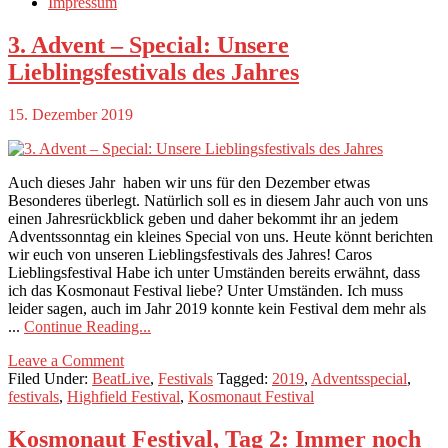
Impressum
3. Advent – Special: Unsere
Lieblingsfestivals des Jahres
15. Dezember 2019
Auch dieses Jahr haben wir uns für den Dezember etwas
Besonderes überlegt. Natürlich soll es in diesem Jahr auch von uns
einen Jahresrückblick geben und daher bekommt ihr an jedem
Adventssonntag ein kleines Special von uns. Heute könnt berichten
wir euch von unseren Lieblingsfestivals des Jahres! Caros
Lieblingsfestival Habe ich unter Umständen bereits erwähnt, dass
ich das Kosmonaut Festival liebe? Unter Umständen. Ich muss
leider sagen, auch im Jahr 2019 konnte kein Festival dem mehr als
...
Continue Reading...
Leave a Comment
Filed Under:
BeatLive
,
Festivals
Tagged:
2019
,
Adventsspecial
,
festivals
,
Highfield Festival
,
Kosmonaut Festival
Kosmonaut Festival, Tag 2: Immer noch