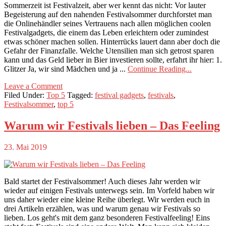
Sommerzeit ist Festivalzeit, aber wer kennt das nicht: Vor lauter
Begeisterung auf den nahenden Festivalsommer durchforstet man
die Onlinehändler seines Vertrauens nach allen möglichen coolen
Festivalgadgets, die einem das Leben erleichtern oder zumindest
etwas schöner machen sollen. Hinterrücks lauert dann aber doch die
Gefahr der Finanzfalle. Welche Utensilien man sich getrost sparen
kann und das Geld lieber in Bier investieren sollte, erfahrt ihr hier: 1.
Glitzer Ja, wir sind Mädchen und ja ...
Continue Reading...
Leave a Comment
Filed Under:
Top 5
Tagged:
festival gadgets
,
festivals
,
Festivalsommer
,
top 5
Warum wir Festivals lieben – Das Feeling
23. Mai 2019
Bald startet der Festivalsommer! Auch dieses Jahr werden wir
wieder auf einigen Festivals unterwegs sein. Im Vorfeld haben wir
uns daher wieder eine kleine Reihe überlegt. Wir werden euch in
drei Artikeln erzählen, was und warum genau wir Festivals so
lieben. Los geht's mit dem ganz besonderen Festivalfeeling! Eins