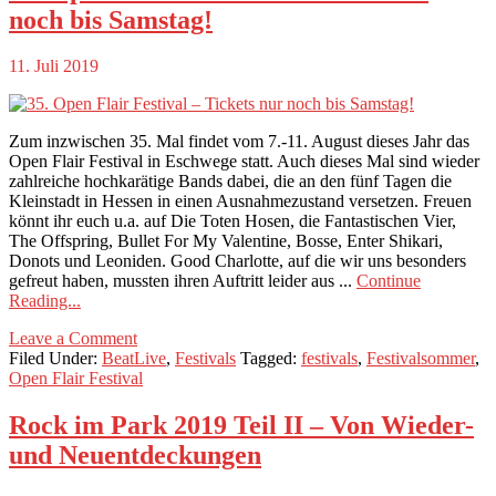
noch bis Samstag!
11. Juli 2019
Zum inzwischen 35. Mal findet vom 7.-11. August dieses Jahr das
Open Flair Festival in Eschwege statt. Auch dieses Mal sind wieder
zahlreiche hochkarätige Bands dabei, die an den fünf Tagen die
Kleinstadt in Hessen in einen Ausnahmezustand versetzen. Freuen
könnt ihr euch u.a. auf Die Toten Hosen, die Fantastischen Vier,
The Offspring, Bullet For My Valentine, Bosse, Enter Shikari,
Donots und Leoniden. Good Charlotte, auf die wir uns besonders
gefreut haben, mussten ihren Auftritt leider aus ...
Continue
Reading...
Leave a Comment
Filed Under:
BeatLive
,
Festivals
Tagged:
festivals
,
Festivalsommer
,
Open Flair Festival
Rock im Park 2019 Teil II – Von Wieder-
und Neuentdeckungen