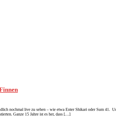
Finnen
dlich nochmal live zu sehen – wie etwa Enter Shikari oder Sum 41. Un
rten. Ganze 15 Jahre ist es her, dass […]