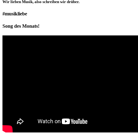
Wir lieben
Musik
, also schreiben wir drüber.
#musikliebe
Song des Monats!