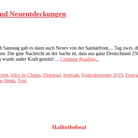
 und Neuentdeckungen
b Samstag gab es dann auch Neues von der Sanitärfront.... Tag zwei, d
etten. Die gute Nachricht an der Sache ist, dass aus ganz Deutschland 
urde außer Kraft gesetzt! ...
Continue Reading...
rent
,
Alice In Chains
,
Drangsal
,
festivals
,
Festivalsommer 2019
,
Festv
e Struts
,
Tool
Hailtothebeat