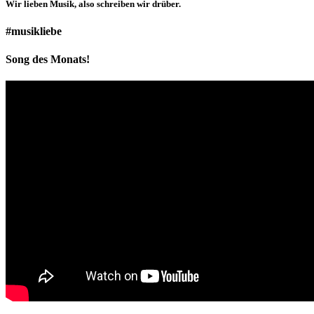
Wir lieben
Musik
, also schreiben wir drüber.
#musikliebe
Song des Monats!