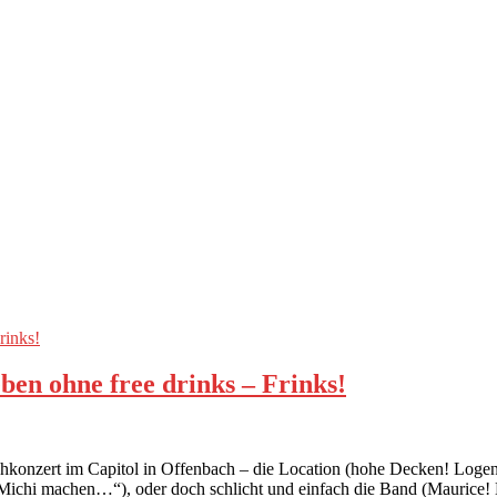
ben ohne free drinks – Frinks!
chkonzert im Capitol in Offenbach – die Location (hohe Decken! Logen
om Michi machen…“), oder doch schlicht und einfach die Band (Mauric