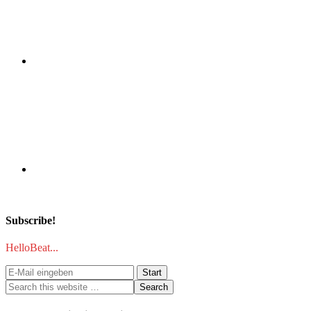
Subscribe!
HelloBeat...