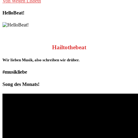
Von Wegen Lisbeth
HelloBeat!
Hailtothebeat
Wir lieben
Musik
, also schreiben wir drüber.
#musikliebe
Song des Monats!