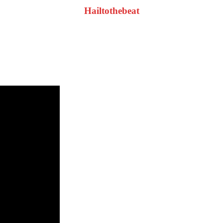
Hailtothebeat