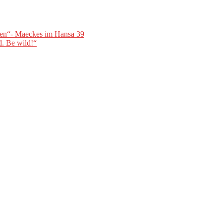
ben“- Maeckes im Hansa 39
. Be wild!“