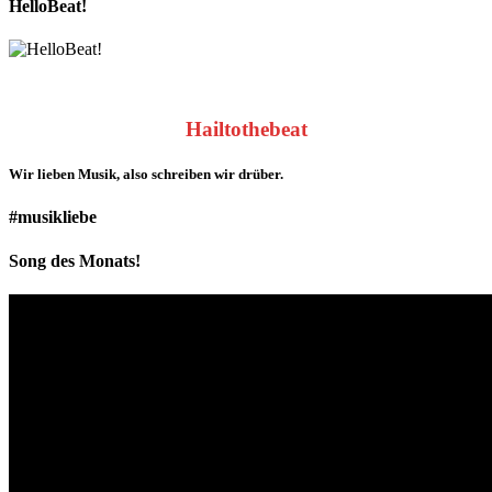
HelloBeat!
Hailtothebeat
Wir lieben
Musik
, also schreiben wir drüber.
#musikliebe
Song des Monats!