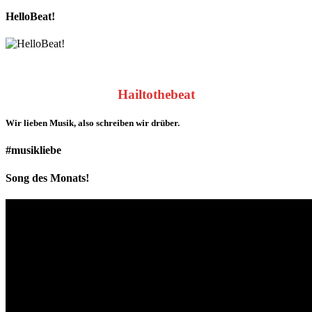
HelloBeat!
Hailtothebeat
Wir lieben
Musik
, also schreiben wir drüber.
#musikliebe
Song des Monats!