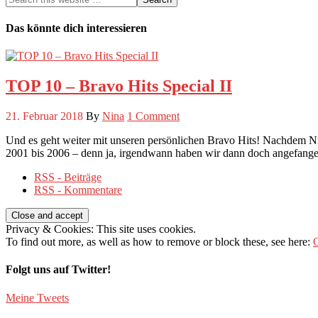
Das könnte dich interessieren
TOP 10 – Bravo Hits Special II
21. Februar 2018
By
Nina
1 Comment
Und es geht weiter mit unseren persönlichen Bravo Hits! Nachdem Ni
2001 bis 2006 – denn ja, irgendwann haben wir dann doch angefang
RSS - Beiträge
RSS - Kommentare
Privacy & Cookies: This site uses cookies.
To find out more, as well as how to remove or block these, see here:
O
Folgt uns auf Twitter!
Meine Tweets