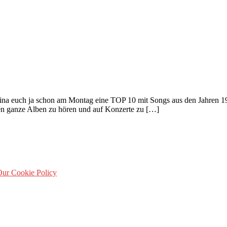
na euch ja schon am Montag eine TOP 10 mit Songs aus den Jahren 199
en ganze Alben zu hören und auf Konzerte zu […]
ur Cookie Policy