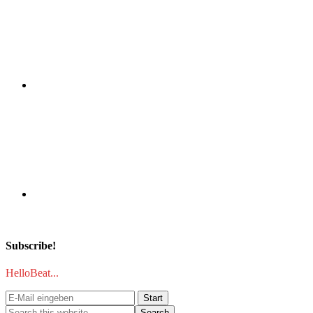
Subscribe!
HelloBeat...