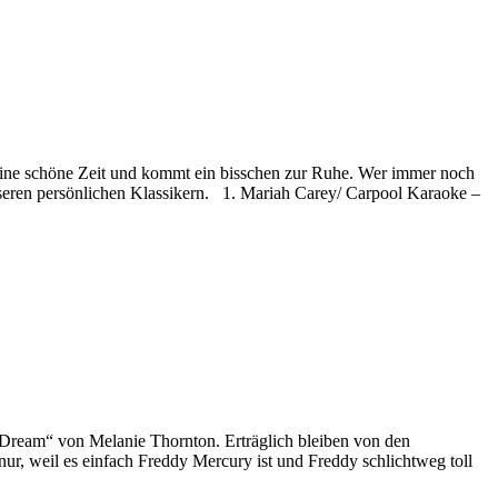
eine schöne Zeit und kommt ein bisschen zur Ruhe. Wer immer noch
nseren persönlichen Klassikern. 1. Mariah Carey/ Carpool Karaoke –
Dream“ von Melanie Thornton. Erträglich bleiben von den
r, weil es einfach Freddy Mercury ist und Freddy schlichtweg toll