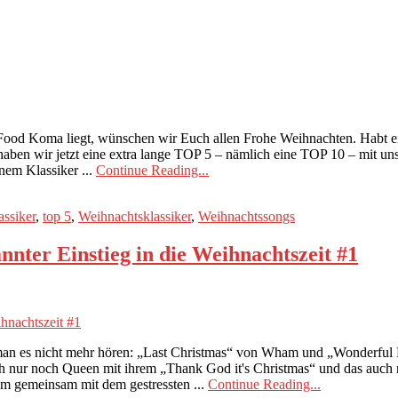
 Food Koma liegt, wünschen wir Euch allen Frohe Weihnachten. Habt 
haben wir jetzt eine extra lange TOP 5 – nämlich eine TOP 10 – mit u
nem Klassiker ...
Continue Reading...
ssiker
,
top 5
,
Weihnachtsklassiker
,
Weihnachtssongs
nnter Einstieg in die Weihnachtszeit #1
an es nicht mehr hören: „Last Christmas“ von Wham und „Wonderful 
 nur noch Queen mit ihrem „Thank God it's Christmas“ und das auch nu
m gemeinsam mit dem gestressten ...
Continue Reading...