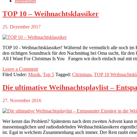
Impressum
TOP 10 – Weihnachtsklassiker
25. Dezember 2017
TOP 10 - Weihnachtsklassiker! Während ihr vermutlich alle noch im
den richtigen Soundtrack für den Nachmittag bei Oma sucht, für den 
All I Want For Christmas Is You Fangen wir doch einfach mal mit ei
Leave a Comment
Filed Under:
Musik
,
Top 5
Tagged:
Christmas
,
TOP 10 Weihnachtskla
Die ultimative Weihnachtsplaylist – Entspa
27. November 2016
Wer kennt das Problem? Spätestens nach dem zweiten Advent kann m
massentauglichen und radiodudelnden Weihnachtsklassikern eigentlich
ist. Egal in welchem Zusammenhang auch immer. Der Rest raubt eine