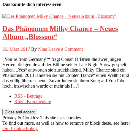
Das könnte dich interessieren
Das Phänomen Milky Chance – Neues
Album „Blossom“
26. März 2017
By
Nina
Leave a Comment
„You’re from Germany?“ fragt Conan O’Brien die zwei jungen
Herren, die gerade auf der Bühne seiner Late Night Show gespielt
haben. „Yes“ antworten sie zurückhaltend. Milky Chance sind ein
Phänomen. 2013 landeten sie mit „Stolen Dance“ einen Welthit und
das völlig überraschend. Zuvor luden sie ihren Song auf YouTube
hoch, inzwischen wurde er mehr als […]
RSS - Beiträge
RSS - Kommentare
Privacy & Cookies: This site uses cookies.
To find out more, as well as how to remove or block these, see here:
Our Cookie Policy