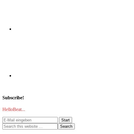
Subscribe!
HelloBeat...