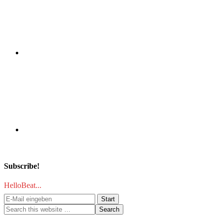
Subscribe!
HelloBeat...