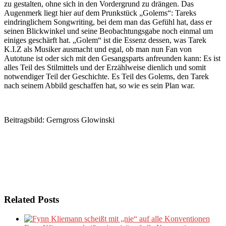
zu gestalten, ohne sich in den Vordergrund zu drängen. Das
Augenmerk liegt hier auf dem Prunkstück „Golems“: Tareks
eindringlichem Songwriting, bei dem man das Gefühl hat, dass er
seinen Blickwinkel und seine Beobachtungsgabe noch einmal um
einiges geschärft hat. „Golem“ ist die Essenz dessen, was Tarek
K.I.Z als Musiker ausmacht und egal, ob man nun Fan von
Autotune ist oder sich mit den Gesangsparts anfreunden kann: Es ist
alles Teil des Stilmittels und der Erzählweise dienlich und somit
notwendiger Teil der Geschichte. Es Teil des Golems, den Tarek
nach seinem Abbild geschaffen hat, so wie es sein Plan war.
Beitragsbild: Gerngross Glowinski
Related Posts