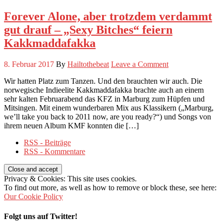
Forever Alone, aber trotzdem verdammt
gut drauf – „Sexy Bitches“ feiern
Kakkmaddafakka
8. Februar 2017
By
Hailtothebeat
Leave a Comment
Wir hatten Platz zum Tanzen. Und den brauchten wir auch. Die
norwegische Indieelite Kakkmaddafakka brachte auch an einem
sehr kalten Februarabend das KFZ in Marburg zum Hüpfen und
Mitsingen. Mit einem wunderbaren Mix aus Klassikern („Marburg,
we’ll take you back to 2011 now, are you ready?“) und Songs von
ihrem neuen Album KMF konnten die […]
RSS - Beiträge
RSS - Kommentare
Privacy & Cookies: This site uses cookies.
To find out more, as well as how to remove or block these, see here:
Our Cookie Policy
Folgt uns auf Twitter!