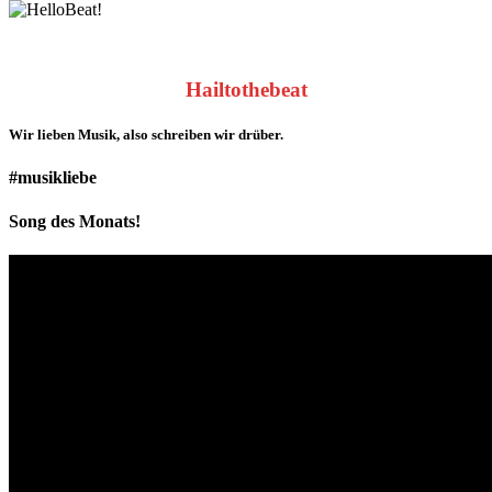
Hailtothebeat
Wir lieben
Musik
, also schreiben wir drüber.
#musikliebe
Song des Monats!