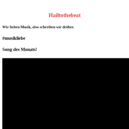
Hailtothebeat
Wir lieben
Musik
, also schreiben wir drüber.
#musikliebe
Song des Monats!