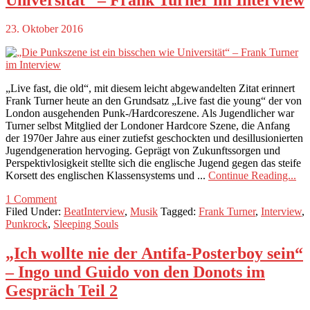
23. Oktober 2016
„Live fast, die old“, mit diesem leicht abgewandelten Zitat erinnert
Frank Turner heute an den Grundsatz „Live fast die young“ der von
London ausgehenden Punk-/Hardcoreszene. Als Jugendlicher war
Turner selbst Mitglied der Londoner Hardcore Szene, die Anfang
der 1970er Jahre aus einer zutiefst geschockten und desillusionierten
Jugendgeneration hervoging. Geprägt von Zukunftssorgen und
Perspektivlosigkeit stellte sich die englische Jugend gegen das steife
Korsett des englischen Klassensystems und ...
Continue Reading...
1 Comment
Filed Under:
BeatInterview
,
Musik
Tagged:
Frank Turner
,
Interview
,
Punkrock
,
Sleeping Souls
„Ich wollte nie der Antifa-Posterboy sein“
– Ingo und Guido von den Donots im
Gespräch Teil 2