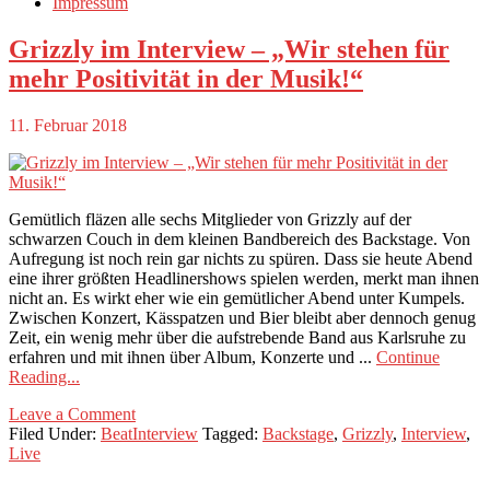
Impressum
Grizzly im Interview – „Wir stehen für
mehr Positivität in der Musik!“
11. Februar 2018
Gemütlich fläzen alle sechs Mitglieder von Grizzly auf der
schwarzen Couch in dem kleinen Bandbereich des Backstage. Von
Aufregung ist noch rein gar nichts zu spüren. Dass sie heute Abend
eine ihrer größten Headlinershows spielen werden, merkt man ihnen
nicht an. Es wirkt eher wie ein gemütlicher Abend unter Kumpels.
Zwischen Konzert, Kässpatzen und Bier bleibt aber dennoch genug
Zeit, ein wenig mehr über die aufstrebende Band aus Karlsruhe zu
erfahren und mit ihnen über Album, Konzerte und ...
Continue
Reading...
Leave a Comment
Filed Under:
BeatInterview
Tagged:
Backstage
,
Grizzly
,
Interview
,
Live