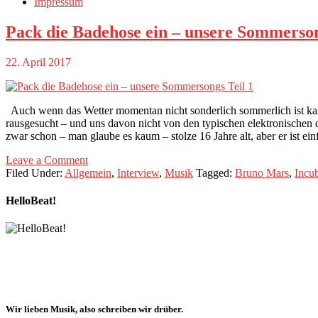
Impressum
Pack die Badehose ein – unsere Sommerson
22. April 2017
Auch wenn das Wetter momentan nicht sonderlich sommerlich ist kan
rausgesucht – und uns davon nicht von den typischen elektronischen 
zwar schon – man glaube es kaum – stolze 16 Jahre alt, aber er ist ein
Leave a Comment
Filed Under:
Allgemein
,
Interview
,
Musik
Tagged:
Bruno Mars
,
Incu
HelloBeat!
Wir lieben
Musik
, also schreiben wir drüber.