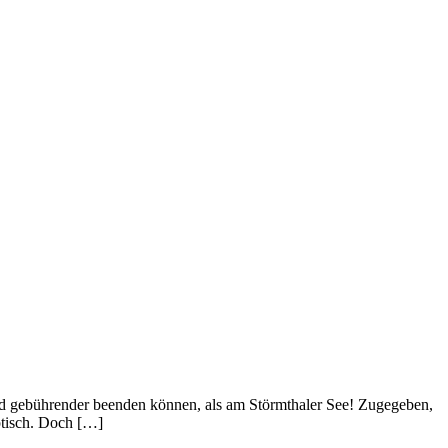
r und gebührender beenden können, als am Störmthaler See! Zugegeben,
ptisch. Doch […]