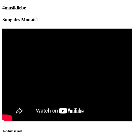
#musikliebe
Song des Monats!
Folgt uns!