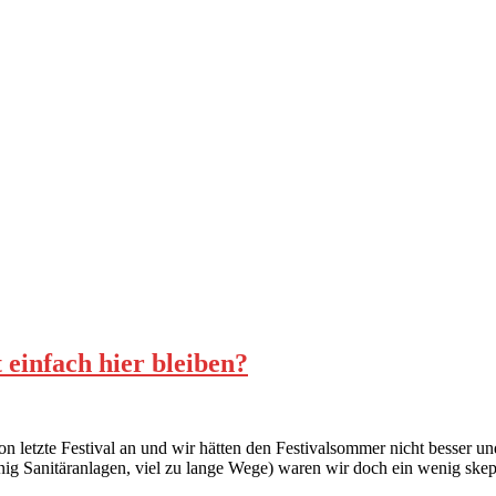
 einfach hier bleiben?
schon letzte Festival an und wir hätten den Festivalsommer nicht besse
enig Sanitäranlagen, viel zu lange Wege) waren wir doch ein wenig ske