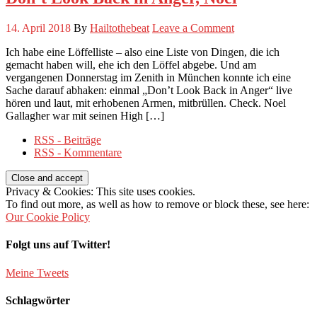
14. April 2018
By
Hailtothebeat
Leave a Comment
Ich habe eine Löffelliste – also eine Liste von Dingen, die ich
gemacht haben will, ehe ich den Löffel abgebe. Und am
vergangenen Donnerstag im Zenith in München konnte ich eine
Sache darauf abhaken: einmal „Don’t Look Back in Anger“ live
hören und laut, mit erhobenen Armen, mitbrüllen. Check. Noel
Gallagher war mit seinen High […]
RSS - Beiträge
RSS - Kommentare
Privacy & Cookies: This site uses cookies.
To find out more, as well as how to remove or block these, see here:
Our Cookie Policy
Folgt uns auf Twitter!
Meine Tweets
Schlagwörter