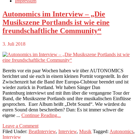
Impressum
Autonomics im Interview – „Die
Musikszene Portlands ist wie eine
freundschaftliche Community“
3. Juli 2018
Bereits vor ein paar Wochen haben wir über AUTONOMICS
berichtet und sie euch in einem kleinen Porträt vorgestellt. In der
Zwischenzeit hat die Band ihre Europa-Clubtour beendet und ist
wieder zurück in Portland. Wir haben Sänger Dan
Pantenburg interviewt und mit ihm über die vergangene Tour der
Band, die Musikszene Portlands und ihre musikalischen Einflüsse
gesprochen. Euer Album heißt „Debt Sound“. Wie würdest du
euren Sound denn beschreiben? Dan: Es ist immer schwer die
eigene ...
Continue Reading...
Leave a Comment
Filed Under:
BeatInterview
,
Interview
,
Musik
Tagged:
Autonomics
,
Interview