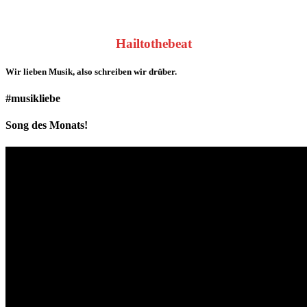
Hailtothebeat
Wir lieben
Musik
, also schreiben wir drüber.
#musikliebe
Song des Monats!