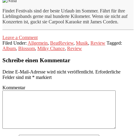
Findet Festivals sind der beste Urlaub im Sommer. Fährt für ihre
Lieblingsbands gerne mal hunderte Kilometer. Wenn sie nicht auf
Konzerten ist, guckt sie Carpool Karaoke mit James Corden.
Leave a Comment
Filed Under:
Allgemein
,
BeatReview
,
Musik
,
Review
Tagged:
Album
,
Blossom
,
Milky Chance
,
Review
Schreibe einen Kommentar
Deine E-Mail-Adresse wird nicht veröffentlicht.
Erforderliche
Felder sind mit
*
markiert
Kommentar