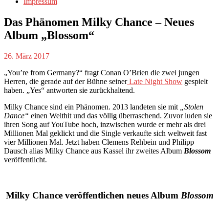
Impressum
Das Phänomen Milky Chance – Neues
Album „Blossom“
26. März 2017
„You’re from Germany?“ fragt Conan O’Brien die zwei jungen
Herren, die gerade auf der Bühne seiner
Late Night Show
gespielt
haben. „Yes“ antworten sie zurückhaltend.
Milky Chance sind ein Phänomen. 2013 landeten sie mit
„Stolen
Dance“
einen Welthit und das völlig überraschend. Zuvor luden sie
ihren Song auf YouTube hoch, inzwischen wurde er mehr als drei
Millionen Mal geklickt und die Single verkaufte sich weltweit fast
vier Millionen Mal. Jetzt haben Clemens Rehbein und Philipp
Dausch alias Milky Chance aus Kassel ihr zweites Album
Blossom
veröffentlicht.
Milky Chance veröffentlichen neues Album
Blossom