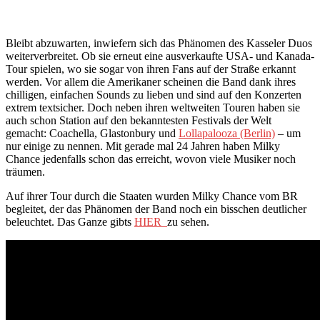
Bleibt abzuwarten, inwiefern sich das Phänomen des Kasseler Duos
weiterverbreitet. Ob sie erneut eine ausverkaufte USA- und Kanada-
Tour spielen, wo sie sogar von ihren Fans auf der Straße erkannt
werden. Vor allem die Amerikaner scheinen die Band dank ihres
chilligen, einfachen Sounds zu lieben und sind auf den Konzerten
extrem textsicher. Doch neben ihren weltweiten Touren haben sie
auch schon Station auf den bekanntesten Festivals der Welt
gemacht: Coachella, Glastonbury und
Lollapalooza (Berlin)
– um
nur einige zu nennen. Mit gerade mal 24 Jahren haben Milky
Chance jedenfalls schon das erreicht, wovon viele Musiker noch
träumen.
Auf ihrer Tour durch die Staaten wurden Milky Chance vom BR
begleitet, der das Phänomen der Band noch ein bisschen deutlicher
beleuchtet. Das Ganze gibts
HIER
zu sehen.